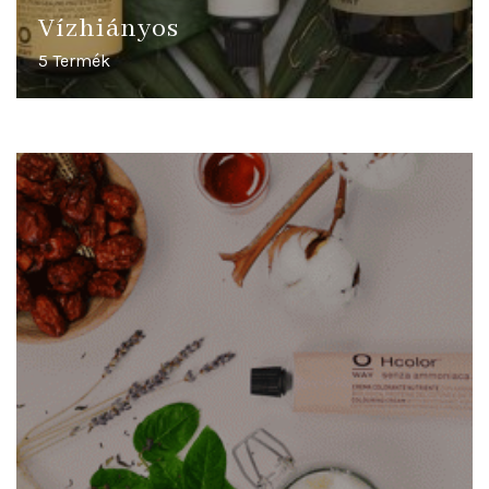
Vízhiányos
5 Termék