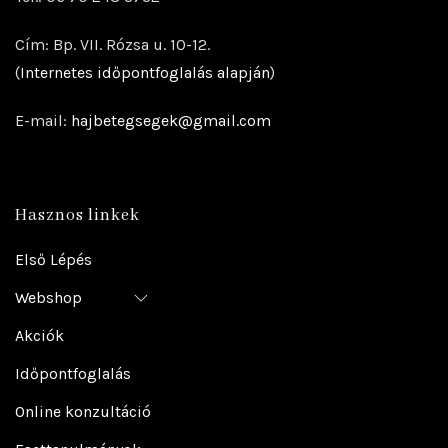
Cím: Bp. VII. Rózsa u. 10-12.
(
Internetes időpontfoglalás alapján
)
E-mail:
hajbetegsegek@gmail.com
Hasznos linkek
Első Lépés
Webshop
Akciók
Időpontfoglalás
Online konzultáció