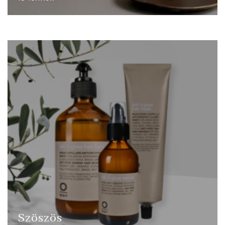
Szöszös