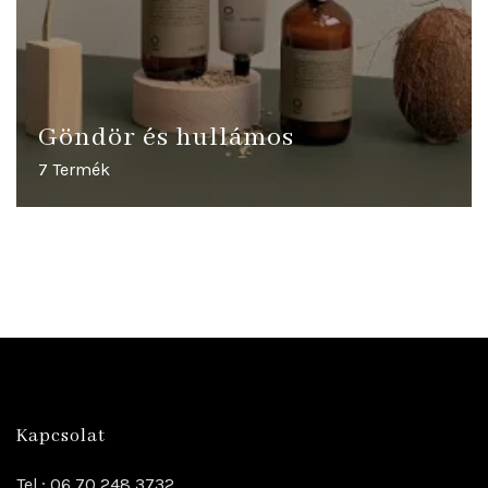
Göndör és hullámos
7 Termék
Kapcsolat
Tel.: 06 70 248 3732