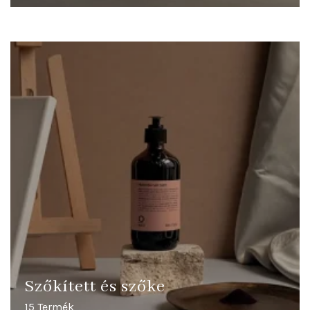
Szőkített és szőke
15 Termék