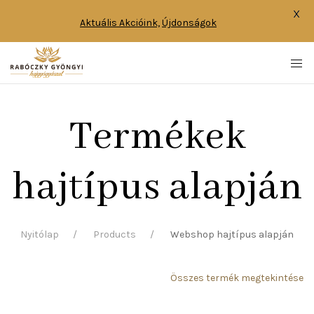
X
Aktuális Akcióink,
Újdonságok
Termékek
hajtípus alapján
Nyitólap
Products
Webshop hajtípus alapján
Összes termék megtekintése