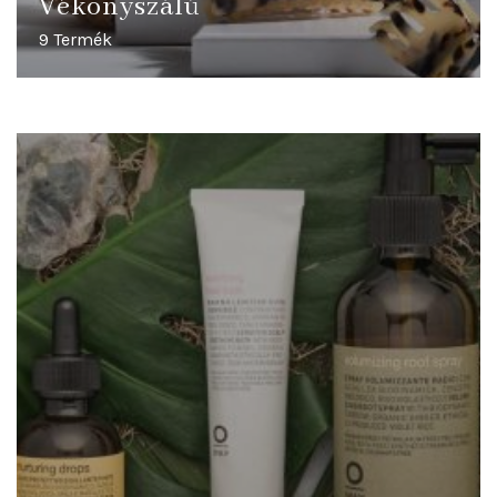
Vékonyszálú
9 Termék