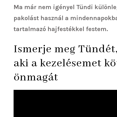
Ma már nem igényel Tündi különleg
pakolást használ a mindennapokba
tartalmazó hajfestékkel festem.
Ismerje meg Tündét, 
aki a kezelésemet k
önmagát