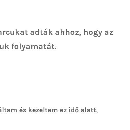
arcukat adták ahhoz, hogy az
uk folyamatát.
ltam és kezeltem ez idő alatt,