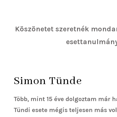
Köszönetet szeretnék mondan
esettanulmány
Simon Tünde
Több, mint 15 éve dolgoztam már ha
Tündi esete mégis
teljesen más vol