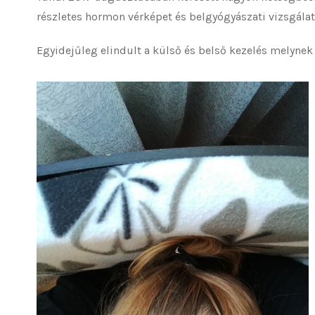
részletes hormon vérképet és belgyógyászati vizsgál
Egyidejűleg elindult a külső és belső kezelés melynek