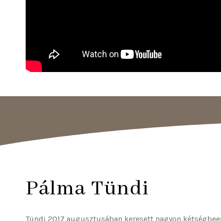
Pálma Tündi
Tündi 2017 augusztusában keresett nagyon kétségbeeset