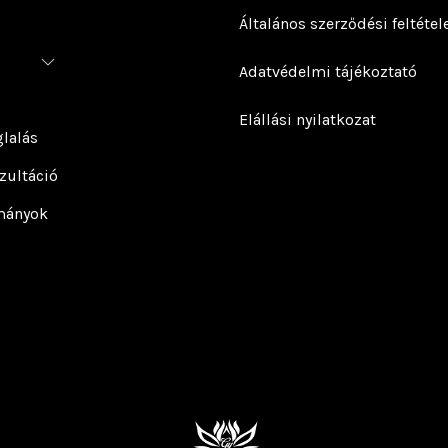
Általános szerződési feltétel
Adatvédelmi tájékoztató
Elállási nyilatkozat
lalás
zultáció
mányok