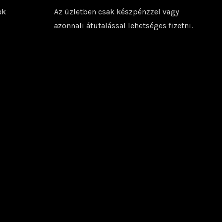
ek
Az üzletben csak készpénzzel vagy
azonnali átutalással lehetséges fizetni.