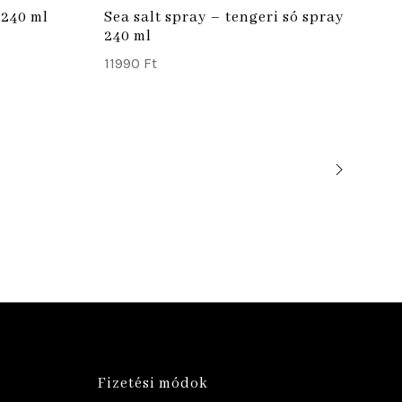
 240 ml
Sea salt spray – tengeri só spray
240 ml
11990
Ft
Fizetési módok