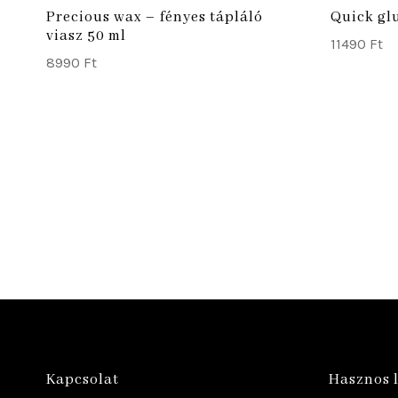
Precious wax – fényes tápláló
Quick gl
viasz 50 ml
11490
Ft
8990
Ft
Kapcsolat
Hasznos 