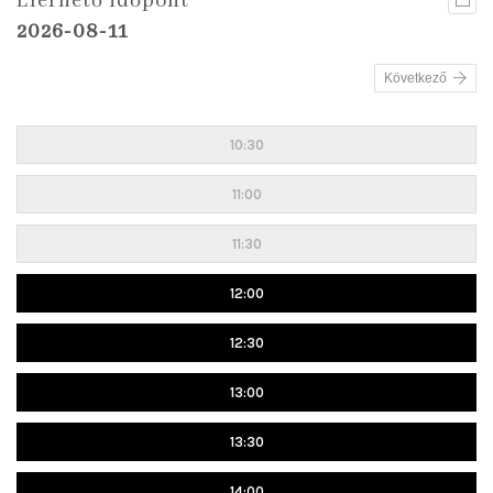
Elérhető időpont
2026-08-11
Következő
10:30
11:00
11:30
12:00
12:30
13:00
13:30
14:00