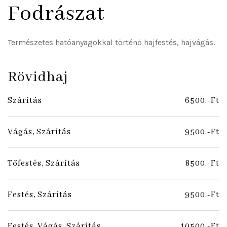
Fodrászat
Természetes hatóanyagokkal történő hajfestés, hajvágás.
Rövidhaj
Szárítás
6500.-Ft
Vágás, Szárítás
9500.-Ft
Tőfestés, Szárítás
8500.-Ft
Festés, Szárítás
9500.-Ft
Festés, Vágás, Szárítás
10500.-Ft