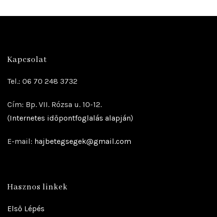
Kapcsolat
Tel.: 06 70 248 3732
Cím: Bp. VII. Rózsa u. 10-12.
(
Internetes időpontfoglalás alapján
)
E-mail:
hajbetegsegek@gmail.com
Hasznos linkek
Első Lépés