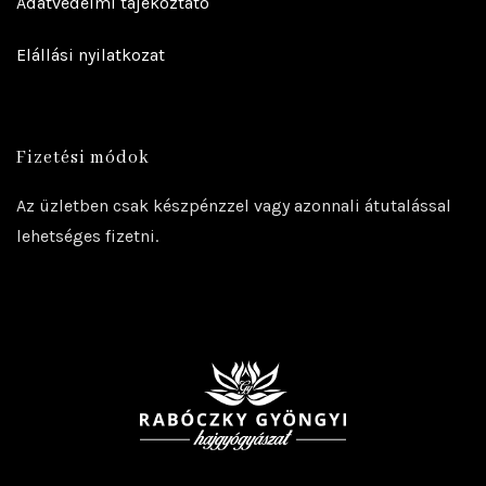
Adatvédelmi tájékoztató
Elállási nyilatkozat
Fizetési módok
Az üzletben csak készpénzzel vagy azonnali átutalással
lehetséges fizetni.