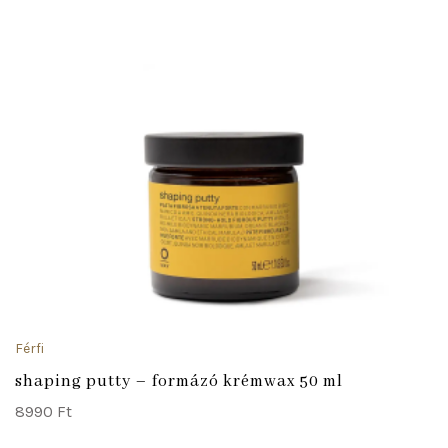
Férfi
shaping putty – formázó krémwax 50 ml
8990
Ft