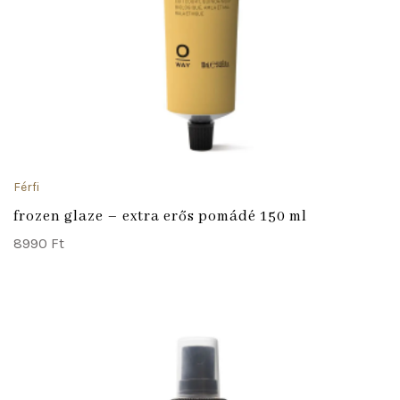
Férfi
frozen glaze – extra erős pomádé 150 ml
8990
Ft