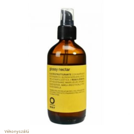
Vékonyszálú