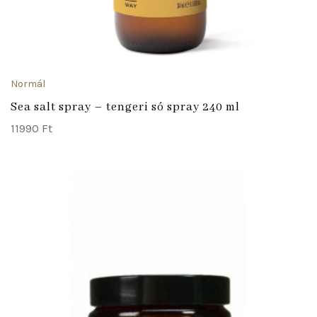
Normál
Sea salt spray – tengeri só spray 240 ml
11990
Ft