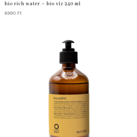
bio rich water – bio víz 240 ml
6990
Ft