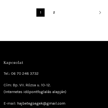
1
2
Kapcsolat
Tel.: 06 70 248 3732
Cím: Bp. VII. Rózsa u. 10-12.
(
Internetes időpontfoglalás alapján
)
E-mail:
hajbetegsegek@gmail.com