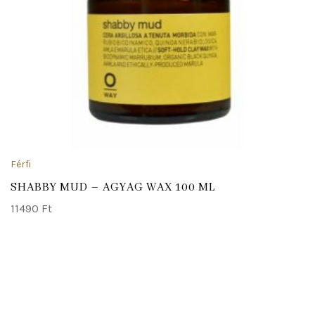
Férfi
SHABBY MUD – AGYAG WAX 100 ML
11490
Ft