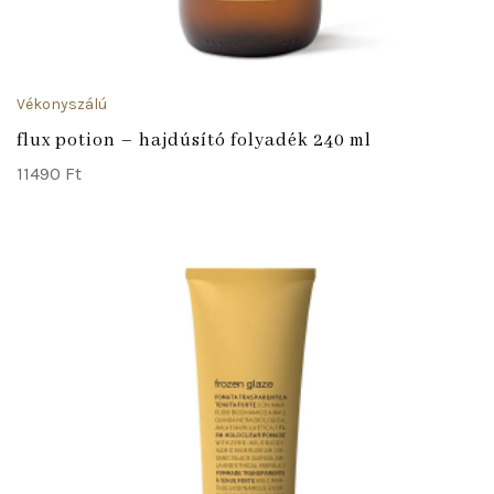
Vékonyszálú
flux potion – hajdúsító folyadék 240 ml
11490
Ft