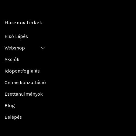
Hasznos linkek
Első Lépés
Webshop
Akciók
Időpontfoglalás
Online konzultáció
Esettanulmányok
Blog
Belépés