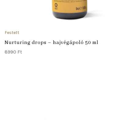
Festett
Nurturing drops – hajvégápoló 50 ml
8990
Ft