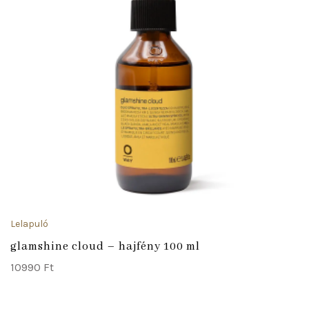
Lelapuló
glamshine cloud – hajfény 100 ml
10990
Ft