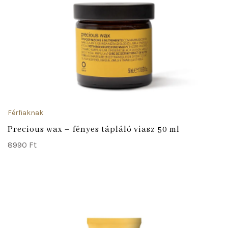
Férfiaknak
Precious wax – fényes tápláló viasz 50 ml
8990
Ft