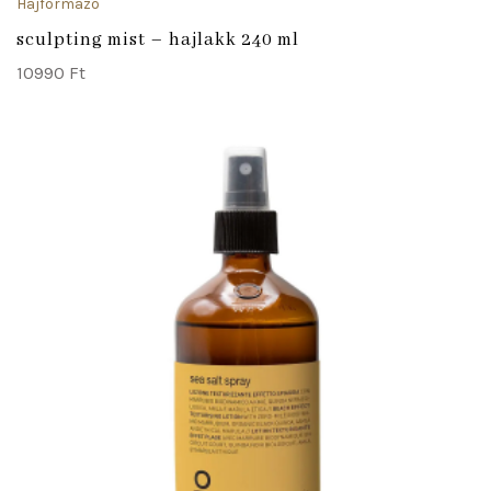
Hajformázó
sculpting mist – hajlakk 240 ml
10990
Ft