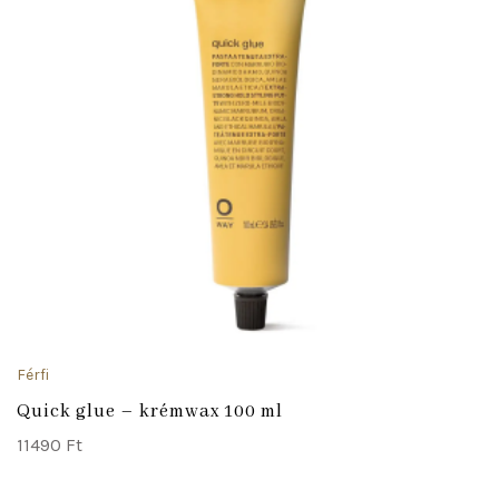
Férfi
Quick glue – krémwax 100 ml
11490
Ft