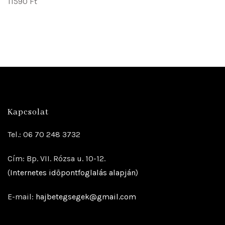
11590
Ft
Kapcsolat
Tel.: 06 70 248 3732
Cím: Bp. VII. Rózsa u. 10-12.
(
Internetes időpontfoglalás alapján
)
E-mail:
hajbetegsegek@gmail.com