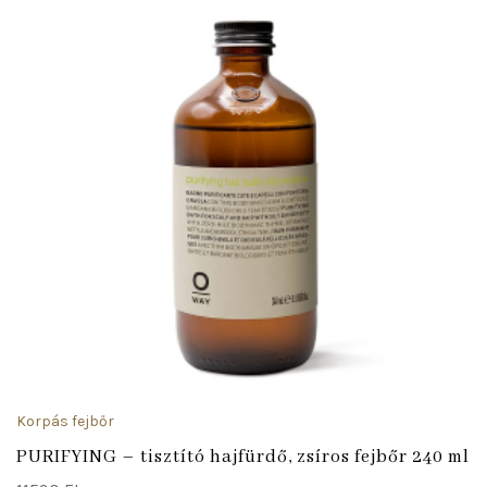
Korpás fejbőr
PURIFYING – tisztító hajfürdő, zsíros fejbőr 240 ml