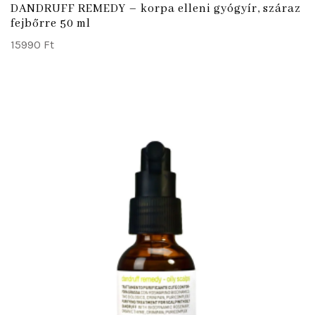
DANDRUFF REMEDY – korpa elleni gyógyír, száraz
fejbőrre 50 ml
15990
Ft