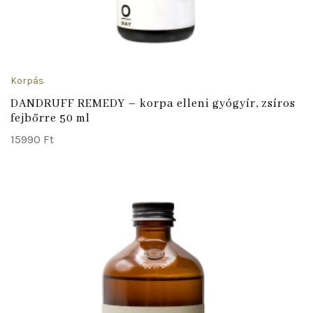
Korpás
DANDRUFF REMEDY – korpa elleni gyógyír, zsíros
fejbőrre 50 ml
15990
Ft