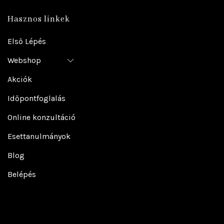
Hasznos linkek
Első Lépés
Webshop
Akciók
Időpontfoglalás
Online konzultáció
Esettanulmányok
Blog
Belépés