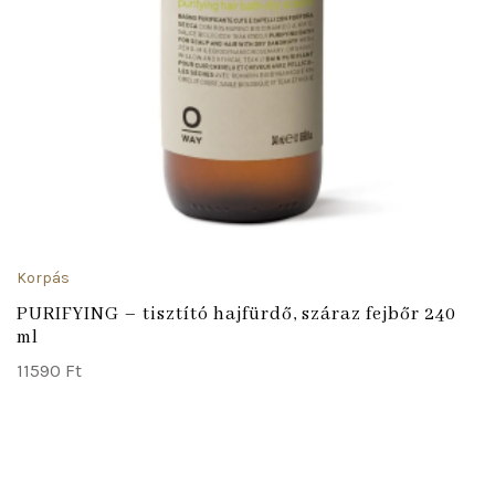
Korpás
PURIFYING – tisztító hajfürdő, száraz fejbőr 240
ml
11590
Ft