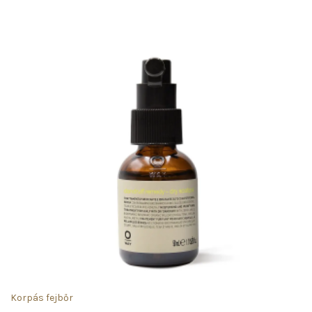
Korpás fejbőr