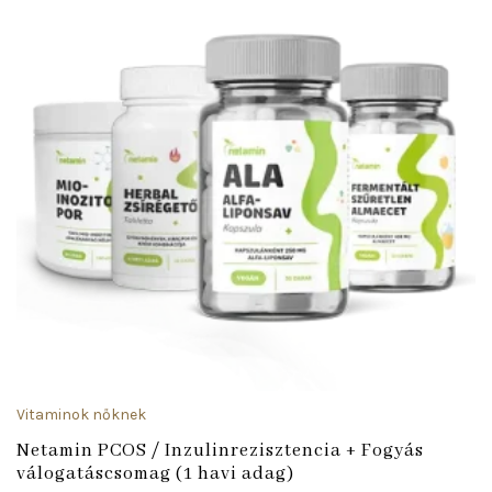
Vitaminok nőknek
Netamin PCOS / Inzulinrezisztencia + Fogyás
válogatáscsomag (1 havi adag)