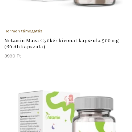
Hormon támogatás
Netamin Maca Gyökér kivonat kapszula 500 mg
(60 db kapszula)
3990
Ft