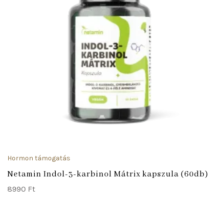
Hormon támogatás
Netamin Indol-3-karbinol Mátrix kapszula (60db)
8990
Ft