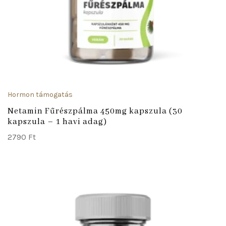
Hormon támogatás
Netamin Fűrészpálma 450mg kapszula (30
kapszula – 1 havi adag)
2790
Ft