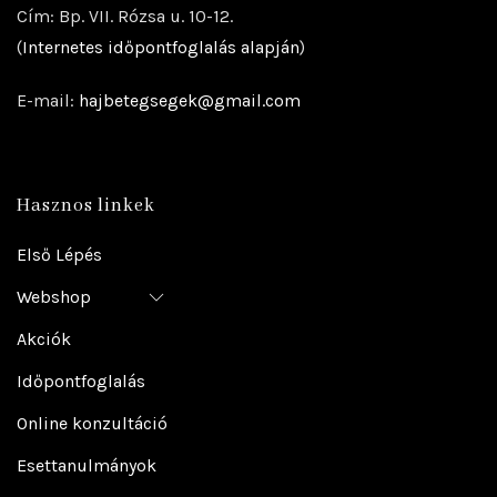
Cím: Bp. VII. Rózsa u. 10-12.
(
Internetes időpontfoglalás alapján
)
E-mail:
hajbetegsegek@gmail.com
Hasznos linkek
Első Lépés
Webshop
Akciók
Időpontfoglalás
Online konzultáció
Esettanulmányok