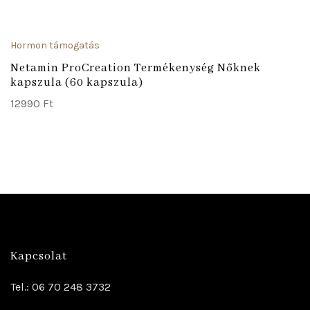
Hormon támogatás
Netamin ProCreation Termékenység Nőknek
kapszula (60 kapszula)
12990
Ft
Kapcsolat
Tel.: 06 70 248 3732