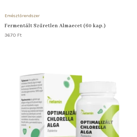
Emésztőrendszer
Fermentált Szűretlen Almaecet (60 kap.)
3670
Ft