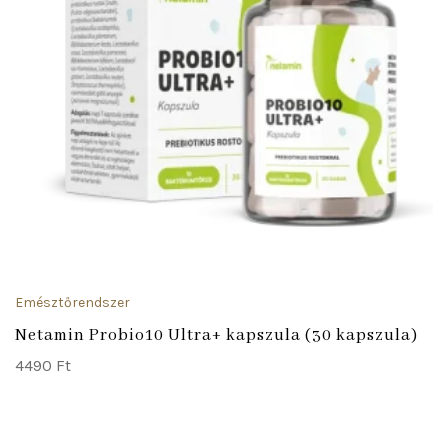
Emésztőrendszer
Netamin Probio10 Ultra+ kapszula (30 kapszula)
4490
Ft