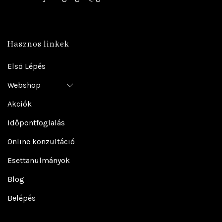
Hasznos linkek
Első Lépés
Webshop
Akciók
Időpontfoglalás
Online konzultáció
Esettanulmányok
Blog
Belépés