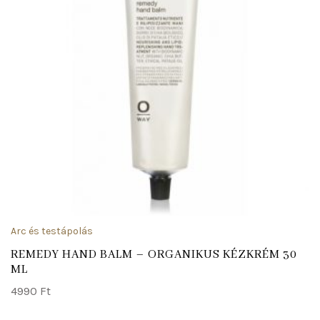
Arc és testápolás
REMEDY HAND BALM – ORGANIKUS KÉZKRÉM 30
ML
4990
Ft