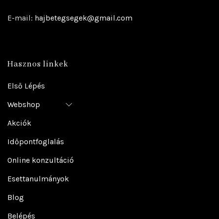
E-mail:
hajbetegsegek@gmail.com
Hasznos linkek
Első Lépés
Webshop
Akciók
Időpontfoglalás
Online konzultáció
Esettanulmányok
Blog
Belépés