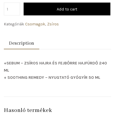
Add to cart
Kategóriák
Csomagok
,
Zsíros
Description
+SEBUM – ZSÍROS HAJRA ÉS FEJBŐRRE HAJFÜRDŐ 240
ML
+ SOOTHING REMEDY – NYUGTATÓ GYÓGYÍR 50 ML
Hasonló termékek