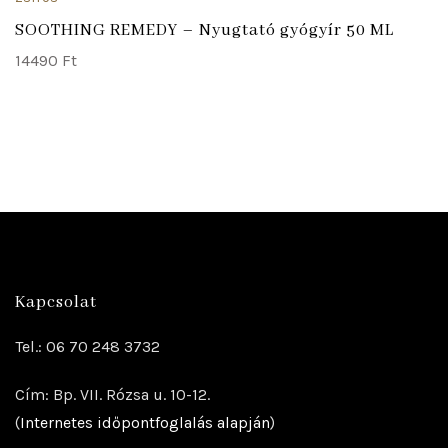
SOOTHING REMEDY – Nyugtató gyógyír 50 ML
14490
Ft
Kapcsolat
Tel.: 06 70 248 3732
Cím: Bp. VII. Rózsa u. 10-12.
(
Internetes időpontfoglalás alapján
)