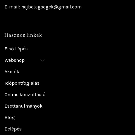
E-mail:
hajbetegsegek@gmail.com
Hasznos linkek
Első Lépés
Webshop
Akciók
Időpontfoglalás
Online konzultáció
Esettanulmányok
Blog
Belépés