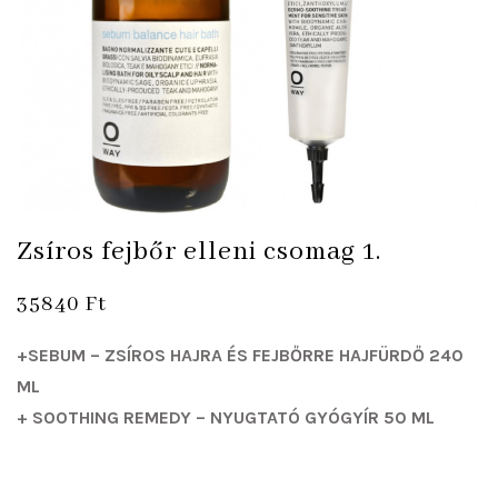
Zsíros fejbőr elleni csomag 1.
35840
Ft
+SEBUM – ZSÍROS HAJRA ÉS FEJBŐRRE HAJFÜRDŐ 240
ML
+ SOOTHING REMEDY – NYUGTATÓ GYÓGYÍR 50 ML