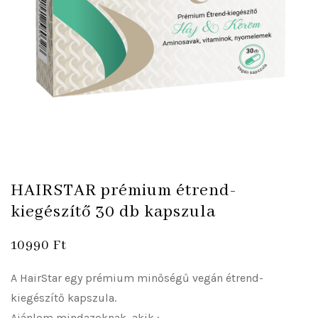
HAIRSTAR prémium étrend-
kiegészítő 30 db kapszula
10990
Ft
A HairStar egy prémium minőségű vegán étrend-
kiegészítő kapszula.
Ajánlom mindazoknak, akik :