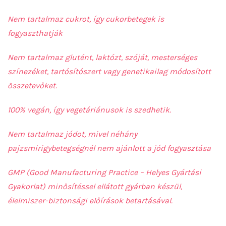
Nem tartalmaz cukrot, így cukorbetegek is
fogyaszthatják
Nem tartalmaz glutént, laktózt, szóját, mesterséges
színezéket, tartósítószert vagy genetikailag módosított
összetevőket.
100% vegán, így vegetáriánusok is szedhetik.
Nem tartalmaz jódot, mivel néhány
pajzsmirigybetegségnél nem ajánlott a jód fogyasztása
GMP (Good Manufacturing Practice – Helyes Gyártási
Gyakorlat) minősítéssel ellátott gyárban készül,
élelmiszer-biztonsági előírások betartásával.