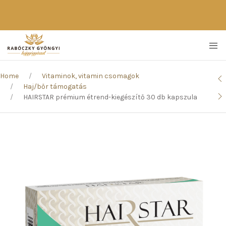
Home
Vitaminok, vitamin csomagok
Haj/bőr támogatás
HAIRSTAR prémium étrend-kiegészítő 30 db kapszula