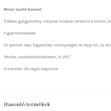
Mezei zsurló kivonat
Értékes gyógynövény, melynek kovasav tartalma a köröm, bőr
Figyelmeztetések:
Az ajánlott napi fogyasztási mennyiséget ne lépje túl. Az ét
Tárolás: szobahőmérsékleten, 15-25C°
Kiszerelés: 30 vegán kapszula
Hasonló termékek