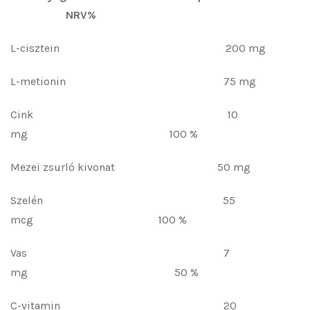
NRV%
L-cisztein 200 mg
L-metionin 75 mg
Cink 10
mg 100 %
Mezei zsurló kivonat 50 mg
Szelén 55
mcg 100 %
Vas 7
mg 50 %
C-vitamin 20