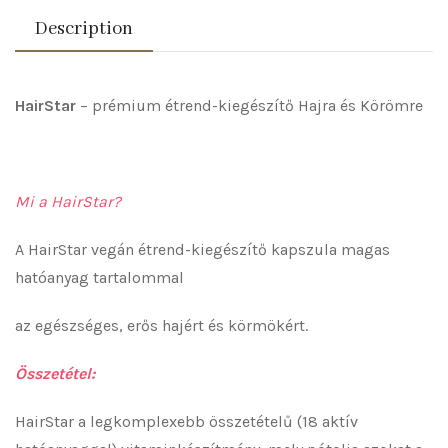
Description
HairStar
– prémium étrend-kiegészítő Hajra és Körömre
Mi a HairStar?
A HairStar vegán étrend-kiegészítő kapszula magas
hatóanyag tartalommal
az egészséges, erős hajért és körmökért.
Összetétel:
HairStar a legkomplexebb összetételű (18 aktív