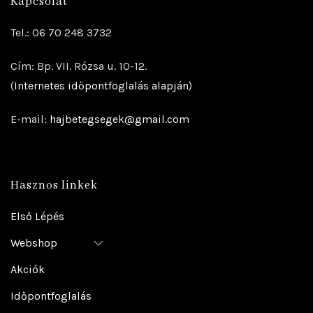
Kapcsolat
Tel.: 06 70 248 3732
Cím: Bp. VII. Rózsa u. 10-12.
(
Internetes időpontfoglalás alapján
)
E-mail:
hajbetegsegek@gmail.com
Hasznos linkek
Első Lépés
Webshop
Akciók
Időpontfoglalás