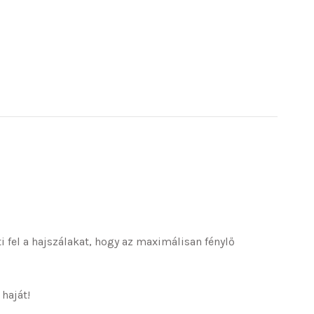
 fel a hajszálakat, hogy az maximálisan fénylő
haját!