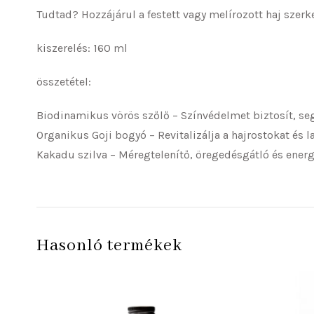
Tudtad? Hozzájárul a festett vagy melírozott haj szer
kiszerelés: 160 ml
összetétel:
Biodinamikus vörös szőlő – Színvédelmet biztosít, seg
Organikus Goji bogyó – Revitalizálja a hajrostokat és l
Kakadu szilva – Méregtelenítő, öregedésgátló és energ
Hasonló termékek