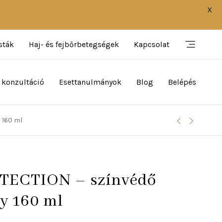
X
sták
Haj- és fejbőrbetegségek
Kapcsolat
 konzultáció
Esettanulmányok
Blog
Belépés
 160 ml
ECTION – színvédő
ay 160 ml