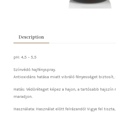
Description
pH: 4,5 – 5,5
Színvédő hajfényspray.
Antioxidáns hatása miatt vibráló fényességet biztosít,
Hatás: Védőréteget képez a hajon, a tartósabb hajszín 
maradjon.
Használata: Használat előtt felrázandó! Vigye fel tisz