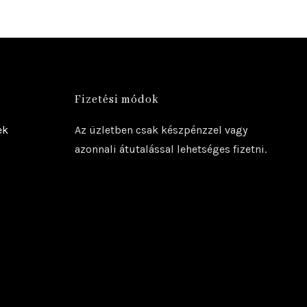
Fizetési módok
ek
Az üzletben csak készpénzzel vagy
azonnali átutalással lehetséges fizetni.