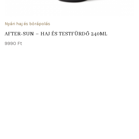
Nyári haj és bőrápolás
AFTER-SUN – HAJ ÉS TESTFÜRDŐ 240ML
9990
Ft