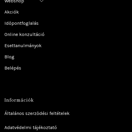
Webshop
Akciók
Időpontfoglalás
Online konzultáció
Esettanulmányok
Blog
Belépés
Információk
Általános szerződési feltételek
Adatvédelmi tájékoztató