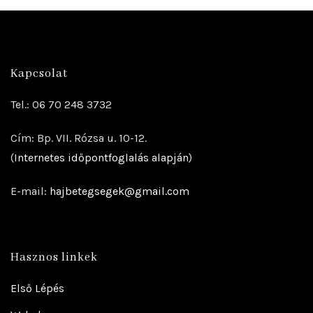
Kapcsolat
Tel.: 06 70 248 3732
Cím: Bp. VII. Rózsa u. 10-12.
(
Internetes időpontfoglalás alapján
)
E-mail:
hajbetegsegek@gmail.com
Hasznos linkek
Első Lépés