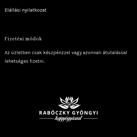
Elállási nyilatkozat
Fizetési módok
Az üzletben csak készpénzzel vagy azonnali átutalással
lehetséges fizetni.