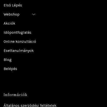
Első Lépés
Webshop
Akciók
Időpontfoglalás
Online konzultáció
Esettanulmányok
Blog
Belépés
Információk
Általános szerződési feltételek