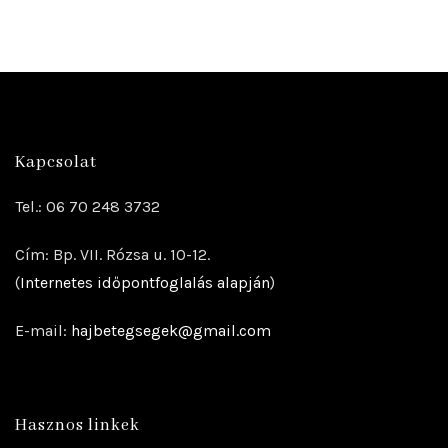
Kapcsolat
Tel.: 06 70 248 3732
Cím: Bp. VII. Rózsa u. 10-12.
(
Internetes időpontfoglalás alapján
)
E-mail:
hajbetegsegek@gmail.com
Hasznos linkek